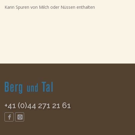
Kann Spuren von Milch oder Nüssen enthalten
+41 (0)44 271 21 61