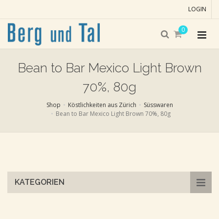
LOGIN
0
Bean to Bar Mexico Light Brown
70%, 80g
Shop
Köstlichkeiten aus Zürich
Süsswaren
Bean to Bar Mexico Light Brown 70%, 80g
Skip
to
main
content
KATEGORIEN