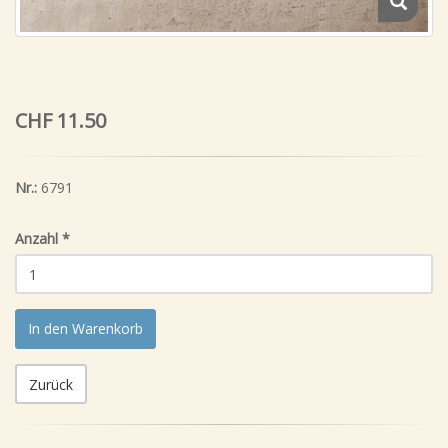
CHF 11.50
Nr.:
6791
Anzahl
*
In den Warenkorb
Zurück