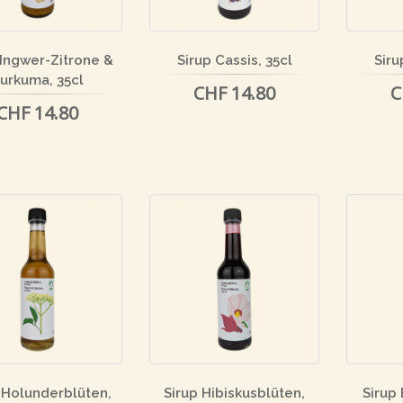
 Ingwer-Zitrone &
Sirup Cassis, 35cl
Siru
urkuma, 35cl
CHF 14.80
C
CHF 14.80
 Holunderblüten,
Sirup Hibiskusblüten,
Sirup