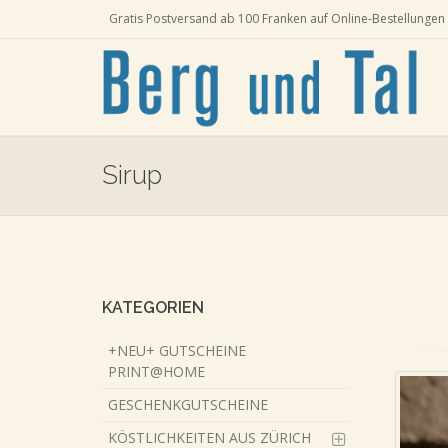
Gratis Postversand ab 100 Franken auf Online-Bestellungen 
Sirup
Skip
to
main
content
KATEGORIEN
+NEU+ GUTSCHEINE
PRINT@HOME
GESCHENKGUTSCHEINE
KÖSTLICHKEITEN AUS ZÜRICH