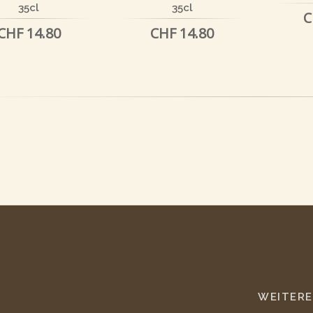
35cl
35cl
C
CHF 14.80
CHF 14.80
WEITERE