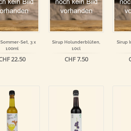
 Sommer-Set, 3 x
Sirup Holunderblüten,
Sirup 
100ml
10cl
CHF 22.50
CHF 7.50