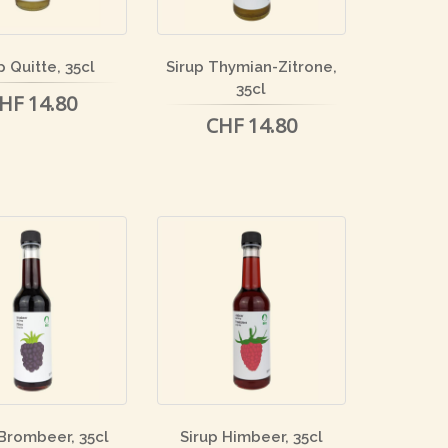
p Quitte, 35cl
Sirup Thymian-Zitrone,
35cl
HF 14.80
CHF 14.80
 Brombeer, 35cl
Sirup Himbeer, 35cl