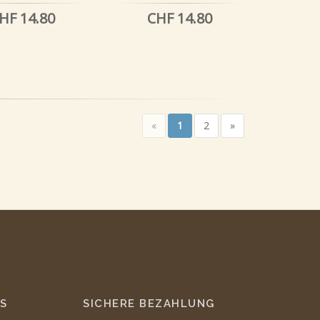
HF 14.80
CHF 14.80
«
1
2
»
S
SICHERE BEZAHLUNG