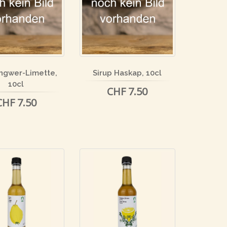
Ingwer-Limette,
Sirup Haskap, 10cl
10cl
CHF 7.50
CHF 7.50