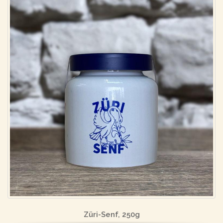
Züri-Senf, 250g