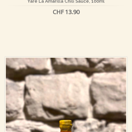
Yare La Amarilla Chili Sauce, 100ml
CHF 13.90