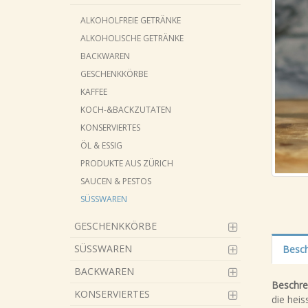
ALKOHOLFREIE GETRÄNKE
ALKOHOLISCHE GETRÄNKE
BACKWAREN
GESCHENKKÖRBE
KAFFEE
KOCH-&BACKZUTATEN
KONSERVIERTES
ÖL & ESSIG
PRODUKTE AUS ZÜRICH
SAUCEN & PESTOS
SÜSSWAREN
GESCHENKKÖRBE
SÜSSWAREN
Besch
BACKWAREN
Beschre
KONSERVIERTES
die heis