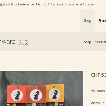
(gilt auf Einzelbestellungen bis max. 3 Geschenkkörbe an eine Adresse)
Shop
Firm
hwarz, 35g
Shop
Köstlich
CHF 5.
Nr.:
6808
Anzahl
*