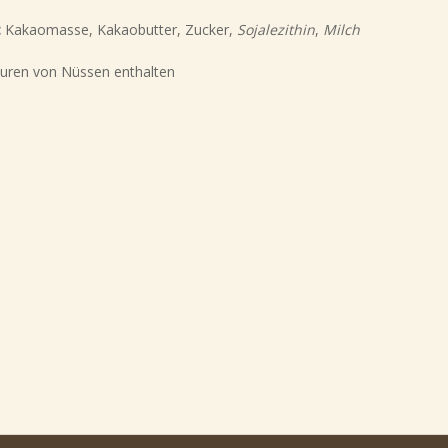
:
Kakaomasse, Kakaobutter, Zucker,
Sojalezithin
,
Milch
uren von Nüssen enthalten