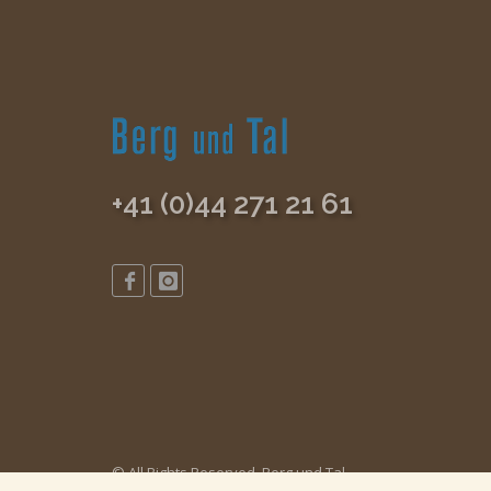
+41 (0)44 271 21 61
© All Rights Reserved, Berg und Tal