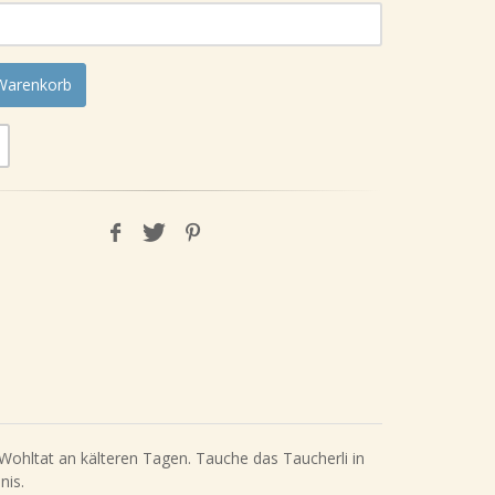
 Warenkorb
ohltat an kälteren Tagen. Tauche das Taucherli in
nis.