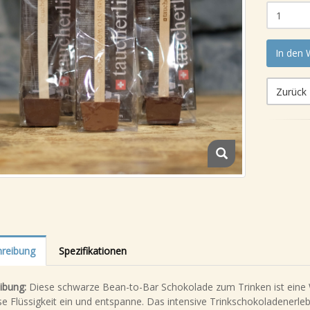
In den
Zurück
reibung
Spezifikationen
ibung:
Diese schwarze Bean-to-Bar Schokolade zum Trinken ist eine W
se Flüssigkeit ein und entspanne. Das intensive Trinkschokoladenerleb