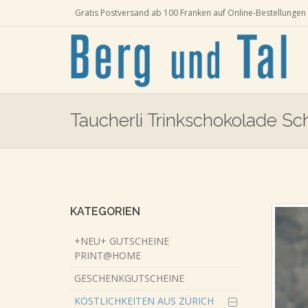
Gratis Postversand ab 100 Franken auf Online-Bestellungen 
Taucherli Trinkschokolade Sc
Skip
to
main
content
KATEGORIEN
+NEU+ GUTSCHEINE
PRINT@HOME
GESCHENKGUTSCHEINE
KÖSTLICHKEITEN AUS ZÜRICH