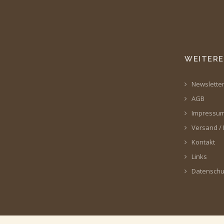
WEITERE
Newslette
AGB
Impressu
Versand /
Kontakt
Links
Datenschu