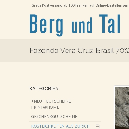
Gratis Postversand ab 100 Franken auf Online-Bestellungen 
Fazenda Vera Cruz Brasil 70
Skip
to
main
content
KATEGORIEN
+NEU+ GUTSCHEINE
PRINT@HOME
GESCHENKGUTSCHEINE
KÖSTLICHKEITEN AUS ZÜRICH