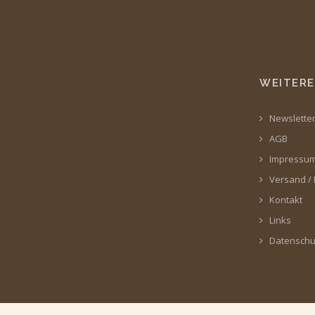
WEITERE
Newslette
AGB
Impressu
Versand /
Kontakt
Links
Datenschu