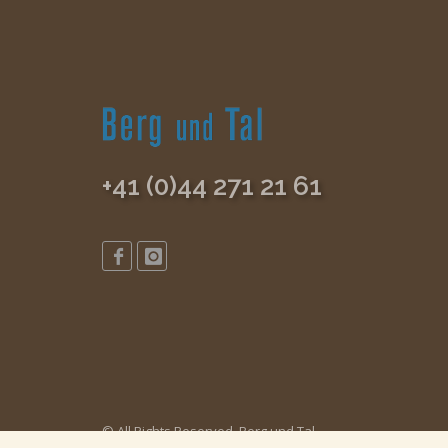
+41 (0)44 271 21 61
© All Rights Reserved, Berg und Tal