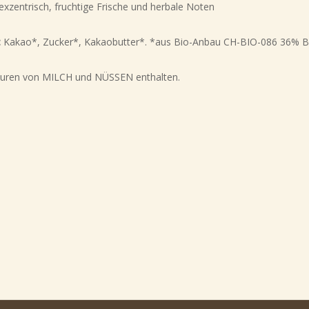
exzentrisch, fruchtige Frische und herbale Noten
:
Kakao*, Zucker*, Kakaobutter*.
*aus Bio-Anbau CH-BIO-086 36% B
uren von MILCH und NÜSSEN enthalten.