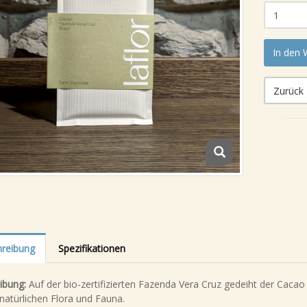
In den
Zurück
reibung
Spezifikationen
ibung:
Auf der bio-zertifizierten Fazenda Vera Cruz gedeiht der Caca
 natürlichen Flora und Fauna.