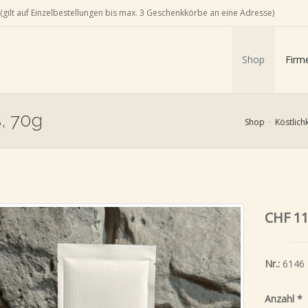
(gilt auf Einzelbestellungen bis max. 3 Geschenkkörbe an eine Adresse)
Shop
Firm
%, 70g
Shop
Köstlich
CHF 11
Nr.:
6146
Anzahl
*