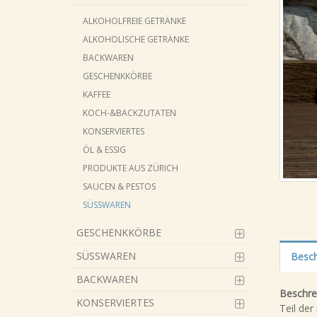
ALKOHOLFREIE GETRÄNKE
ALKOHOLISCHE GETRÄNKE
BACKWAREN
GESCHENKKÖRBE
KAFFEE
KOCH-&BACKZUTATEN
KONSERVIERTES
ÖL & ESSIG
PRODUKTE AUS ZÜRICH
SAUCEN & PESTOS
SÜSSWAREN
GESCHENKKÖRBE
SÜSSWAREN
Besch
BACKWAREN
Beschre
KONSERVIERTES
Teil der