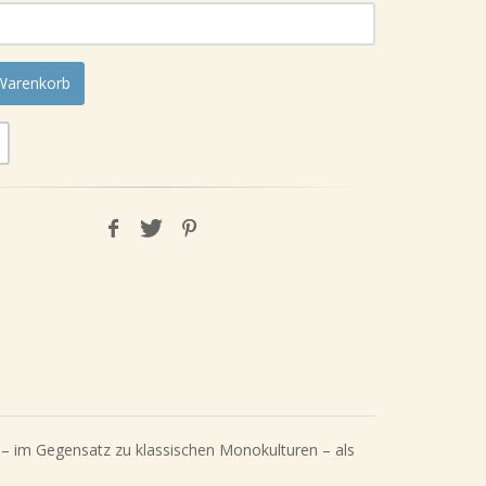
 Warenkorb
o – im Gegensatz zu klassischen Monokulturen – als