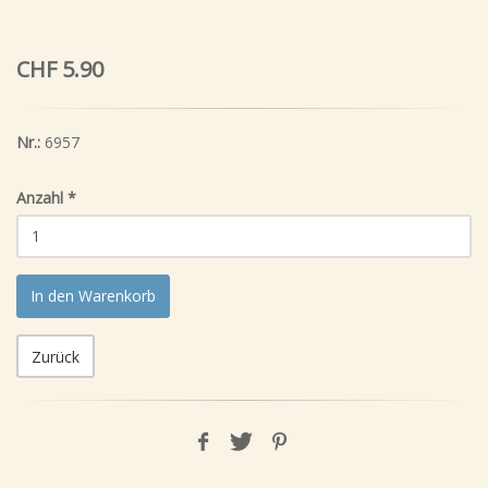
CHF 5.90
Nr.:
6957
Anzahl
*
In den Warenkorb
Zurück