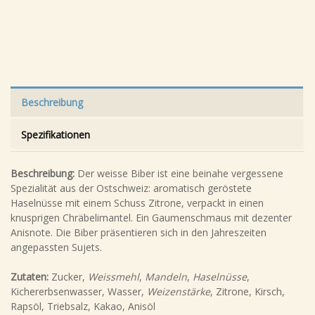
Beschreibung
Spezifikationen
Beschreibung:
Der weisse Biber ist eine beinahe vergessene
Spezialität aus der Ostschweiz: aromatisch geröstete
Haselnüsse mit einem Schuss Zitrone, verpackt in einen
knusprigen Chräbelimantel. Ein Gaumenschmaus mit dezenter
Anisnote. Die Biber präsentieren sich in den Jahreszeiten
angepassten Sujets.
Zutaten:
Zucker,
Weissmehl
,
Mandeln
,
Haselnüsse
,
Kichererbsenwasser, Wasser,
Weizenstärke
, Zitrone, Kirsch,
Rapsöl, Triebsalz, Kakao, Anisöl