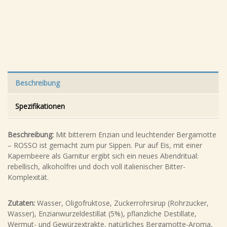
Beschreibung
Spezifikationen
Beschreibung:
Mit bitterem Enzian und leuchtender Bergamotte
– ROSSO ist gemacht zum pur Sippen. Pur auf Eis, mit einer
Kapernbeere als Garnitur ergibt sich ein neues Abendritual:
rebellisch, alkoholfrei und doch voll italienischer Bitter-
Komplexität.
Zutaten:
Wasser, Oligofruktose, Zuckerrohrsirup (Rohrzucker,
Wasser), Enzianwurzeldestillat (5%), pflanzliche Destillate,
Wermut- und Gewürzextrakte, natürliches Bergamotte-Aroma,