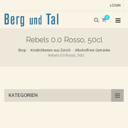
LOGIN
0
Rebels 0.0 Rosso, 50cl
Shop
Köstlichkeiten aus Zürich
Alkoholfreie Getränke
Rebels 0.0 Rosso, 50cl
Skip
to
main
content
KATEGORIEN