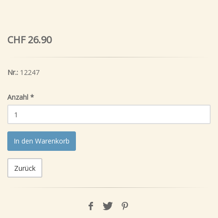
CHF 26.90
Nr.:
12247
Anzahl
*
In den Warenkorb
Zurück