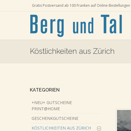
Gratis Postversand ab 100 Franken auf Online-Bestellungen 
Köstlichkeiten aus Zürich
Skip
to
main
content
KATEGORIEN
+NEU+ GUTSCHEINE
PRINT@HOME
GESCHENKGUTSCHEINE
KÖSTLICHKEITEN AUS ZÜRICH