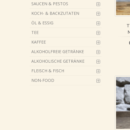
SAUCEN & PESTOS
KOCH- & BACKZUTATEN
ÖL & ESSIG
T
N
TEE
KAFFEE
ALKOHOLFREIE GETRÄNKE
ALKOHOLISCHE GETRÄNKE
FLEISCH & FISCH
NON-FOOD