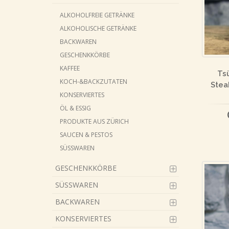
ALKOHOLFREIE GETRÄNKE
ALKOHOLISCHE GETRÄNKE
BACKWAREN
GESCHENKKÖRBE
KAFFEE
Tsü
KOCH-&BACKZUTATEN
Stea
KONSERVIERTES
ÖL & ESSIG
PRODUKTE AUS ZÜRICH
SAUCEN & PESTOS
SÜSSWAREN
GESCHENKKÖRBE
SÜSSWAREN
BACKWAREN
KONSERVIERTES