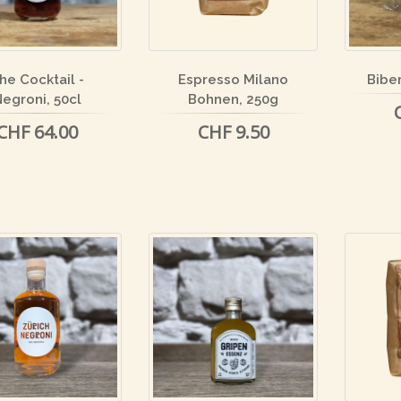
he Cocktail -
Espresso Milano
Bibe
egroni, 50cl
Bohnen, 250g
CHF 64.00
CHF 9.50