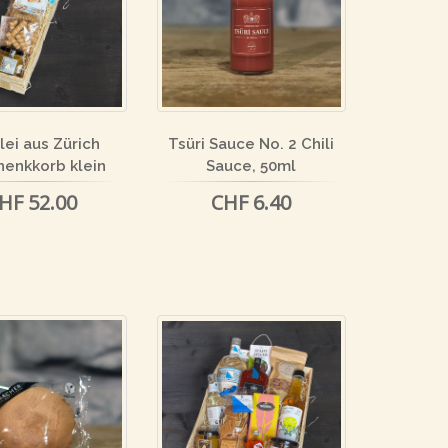
lei aus Zürich
Tsüri Sauce No. 2 Chili
enkkorb klein
Sauce, 50ml
HF 52.00
CHF 6.40