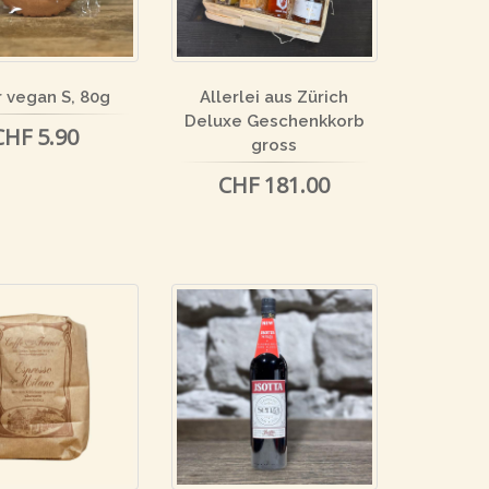
r vegan S, 80g
Allerlei aus Zürich
Deluxe Geschenkkorb
CHF 5.90
gross
CHF 181.00