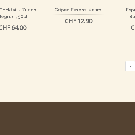
Cocktail - Zürich
Gripen Essenz, 200ml
Esp
egroni, 50cl
Bo
CHF 12.90
CHF 64.00
C
«