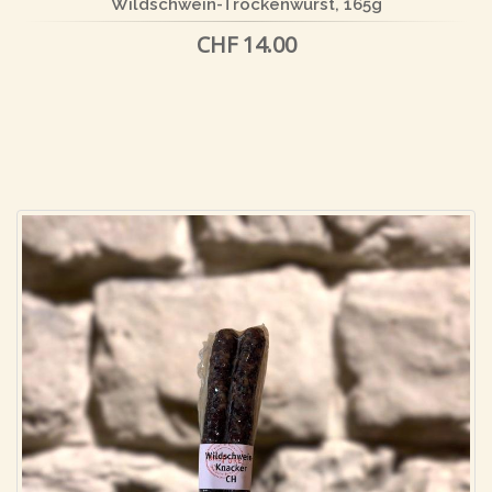
Wildschwein-Trockenwurst, 165g
CHF 14.00