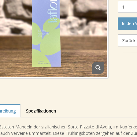
In den
Zurück
reibung
Spezifikationen
steten Mandeln der sizilianischen Sorte Pizzute di Avola, im Kupferk
auch Verveine ummantelt. Diese Frühlingsboten zergehen auf der Zun