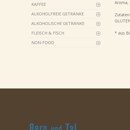
Aroma, 
KAFFEE
ALKOHOLFREIE GETRÄNKE
Zutaten
GLUTEN 
ALKOHOLISCHE GETRÄNKE
* aus B
FLEISCH & FISCH
NON-FOOD