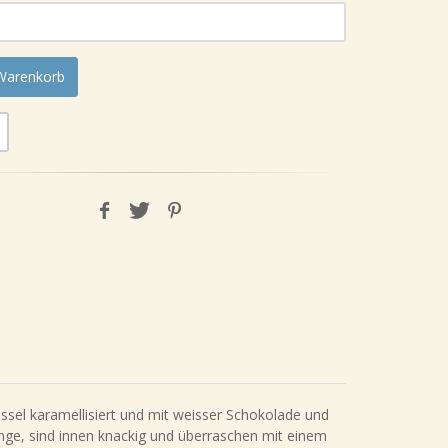
 Warenkorb
essel karamellisiert und mit weisser Schokolade und
ge, sind innen knackig und überraschen mit einem