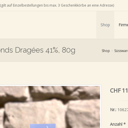
(gilt auf Einzelbestellungen bis max. 3 Geschenkkörbe an eine Adresse)
Shop
Firm
onds Dragées 41%, 80g
Shop
Süsswar
CHF 11
Nr.:
1062
Anzahl
*