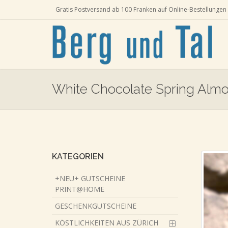
Gratis Postversand ab 100 Franken auf Online-Bestellungen 
White Chocolate Spring Alm
Skip
to
main
content
KATEGORIEN
+NEU+ GUTSCHEINE
PRINT@HOME
GESCHENKGUTSCHEINE
KÖSTLICHKEITEN AUS ZÜRICH