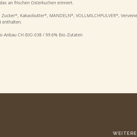
das an frischen Osterkuchen erinnert.
: Zucker*, Kakaobutter*, MANDELN*, VOLLMILCHPULVER*, Verveine o
enthalten.
io-Anbau CH-BIO-038 / 99.6% Bio-Zutaten
WEITERE