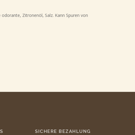
dorante, Zitronenöl, Salz. Kann Spuren von
S
SICHERE BEZAHLUNG