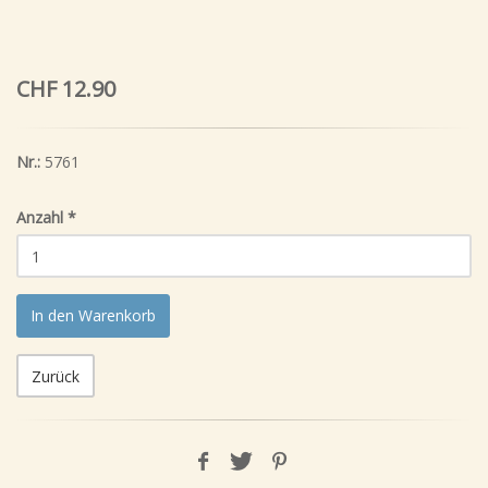
CHF 12.90
Nr.:
5761
Anzahl
*
In den Warenkorb
Zurück