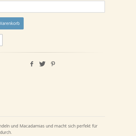
 Warenkorb
ndeln und Macadamias und macht sich perfekt für
ndurch.