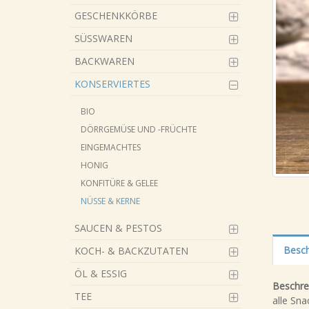
GESCHENKKÖRBE
SÜSSWAREN
BACKWAREN
KONSERVIERTES
BIO
DÖRRGEMÜSE UND -FRÜCHTE
EINGEMACHTES
HONIG
KONFITÜRE & GELEE
NÜSSE & KERNE
SAUCEN & PESTOS
Besch
KOCH- & BACKZUTATEN
ÖL & ESSIG
Beschre
TEE
alle Sn