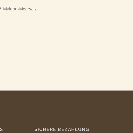
l
, Maldon-Meersalz
S
SICHERE BEZAHLUNG