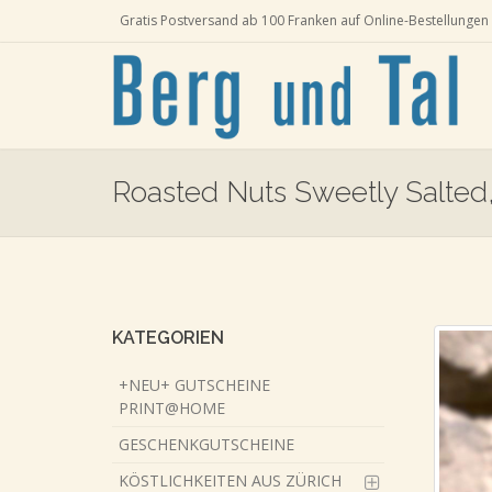
Gratis Postversand ab 100 Franken auf Online-Bestellungen 
Roasted Nuts Sweetly Salted
Skip
to
main
content
KATEGORIEN
+NEU+ GUTSCHEINE
PRINT@HOME
GESCHENKGUTSCHEINE
KÖSTLICHKEITEN AUS ZÜRICH