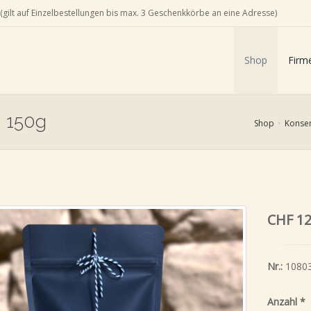
(gilt auf Einzelbestellungen bis max. 3 Geschenkkörbe an eine Adresse)
Shop
Firm
, 150g
Shop
Konser
CHF 12
Nr.:
1080
Anzahl
*