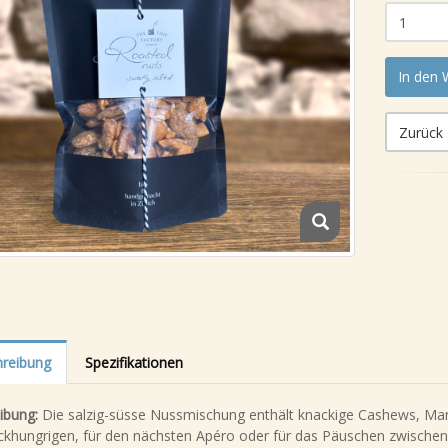
In den
Zurück
reibung
Spezifikationen
ibung:
Die salzig-süsse Nussmischung enthält knackige Cashews, Ma
ackhungrigen, für den nächsten Apéro oder für das Päuschen zwische