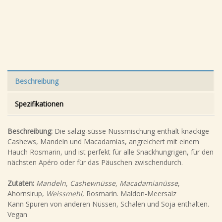
Beschreibung
Spezifikationen
Beschreibung:
Die salzig-süsse Nussmischung enthält knackige
Cashews, Mandeln und Macadamias, angreichert mit einem
Hauch Rosmarin, und ist perfekt für alle Snackhungrigen, für den
nächsten Apéro oder für das Päuschen zwischendurch.
Zutaten:
Mandeln
,
Cashewnüsse
,
Macadamianüsse
,
Ahornsirup,
Weissmehl
, Rosmarin. Maldon-Meersalz
Kann Spuren von anderen Nüssen, Schalen und Soja enthalten.
Vegan