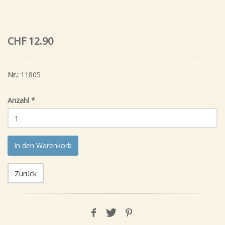
CHF 12.90
Nr.:
11805
Anzahl
*
In den Warenkorb
Zurück