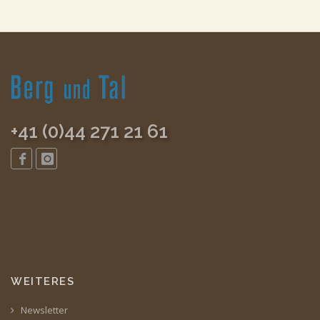
+41 (0)44 271 21 61
WEITERES
Newsletter