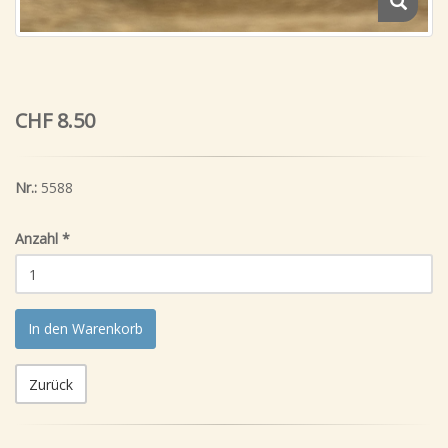
CHF 8.50
Nr.:
5588
Anzahl
*
In den Warenkorb
Zurück