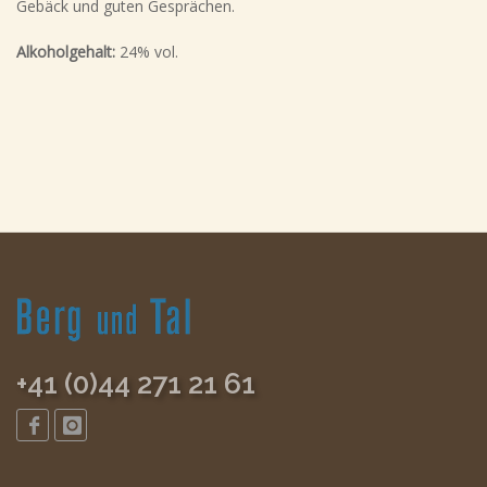
Gebäck und guten Gesprächen.
Alkoholgehalt:
24% vol.
+41 (0)44 271 21 61