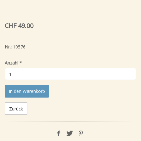
CHF 49.00
Nr.:
10576
Anzahl
*
In den Warenkorb
Zurück