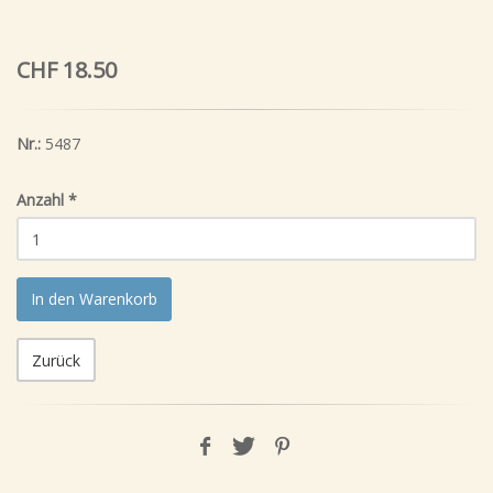
CHF 18.50
Nr.:
5487
Anzahl
*
In den Warenkorb
Zurück