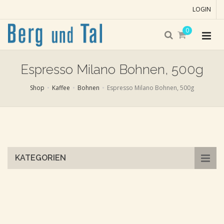
LOGIN
0
Espresso Milano Bohnen, 500g
Shop
Kaffee
Bohnen
Espresso Milano Bohnen, 500g
Skip
to
main
content
KATEGORIEN