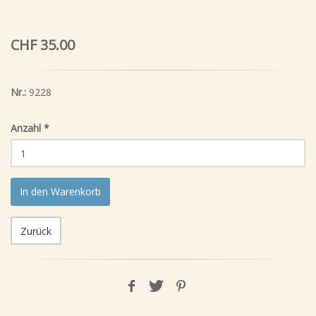
CHF 35.00
Nr.:
9228
Anzahl
*
In den Warenkorb
Zurück