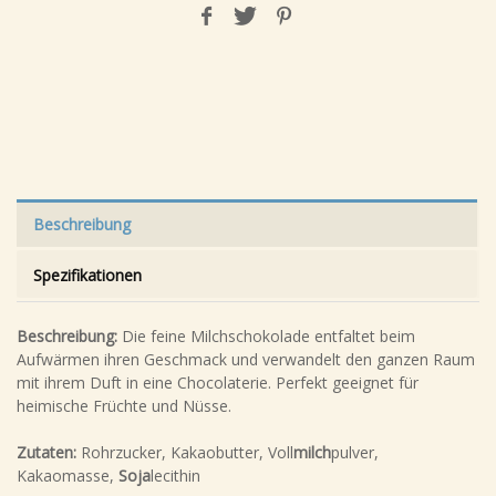
Beschreibung
Spezifikationen
Beschreibung:
Die feine Milchschokolade entfaltet beim
Aufwärmen ihren Geschmack und verwandelt den ganzen Raum
mit ihrem Duft in eine Chocolaterie. Perfekt geeignet für
heimische Früchte und Nüsse.
Zutaten:
Rohrzucker, Kakaobutter, Voll
milch
pulver,
Kakaomasse,
Soja
lecithin