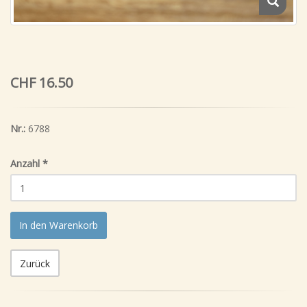
CHF 16.50
Nr.:
6788
Anzahl
*
In den Warenkorb
Zurück