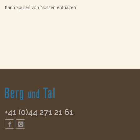
Kann Spuren von Nüssen enthalten
+41 (0)44 271 21 61