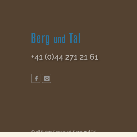
+41 (0)44 271 21 61
© All Rights Reserved, Berg und Tal