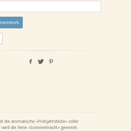
 Warenkorb
t die aromatische «Frühjahrsblüte» voller
wird die feine «Sommertracht» geerntet.