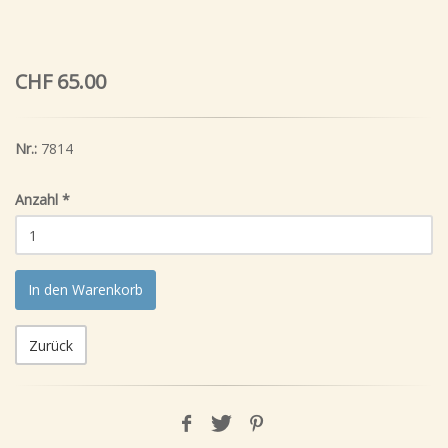
CHF 65.00
Nr.:
7814
Anzahl
*
In den Warenkorb
Zurück