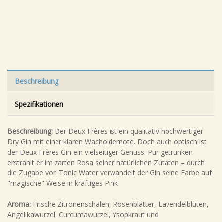
Beschreibung
Spezifikationen
Beschreibung:
Der Deux Frères ist ein qualitativ hochwertiger
Dry Gin mit einer klaren Wacholdernote. Doch auch optisch ist
der Deux Frères Gin ein vielseitiger Genuss: Pur getrunken
erstrahlt er im zarten Rosa seiner natürlichen Zutaten – durch
die Zugabe von Tonic Water verwandelt der Gin seine Farbe auf
"magische" Weise in kräftiges Pink
Aroma:
Frische Zitronenschalen, Rosenblätter, Lavendelblüten,
Angelikawurzel, Curcumawurzel, Ysopkraut und