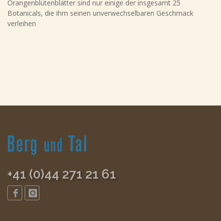
Orangenblütenblätter sind nur einige der insgesamt 25
Botanicals, die ihm seinen unverwechselbaren Geschmack
verleihen
+41 (0)44 271 21 61