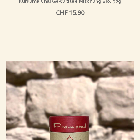
Kurkuma Chai Gewürztee Mischung Bio, 90g
CHF 15.90