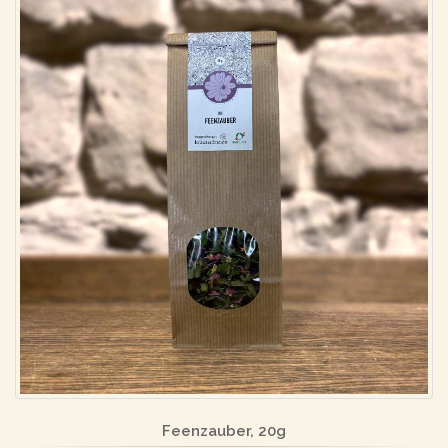
Feenzauber, 20g