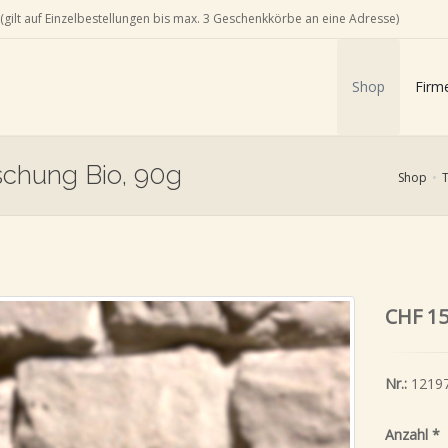
(gilt auf Einzelbestellungen bis max. 3 Geschenkkörbe an eine Adresse)
Shop
Firm
chung Bio, 90g
Shop
CHF 15
Nr.:
1219
Anzahl
*