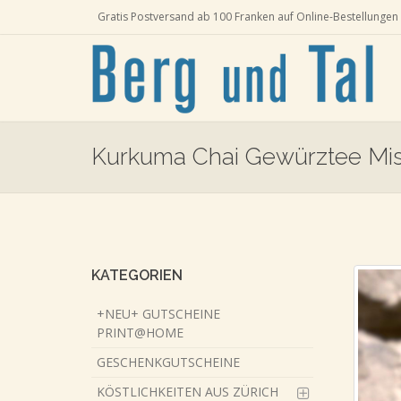
Gratis Postversand ab 100 Franken auf Online-Bestellungen 
Kurkuma Chai Gewürztee Mis
Skip
to
main
content
KATEGORIEN
+NEU+ GUTSCHEINE
PRINT@HOME
GESCHENKGUTSCHEINE
KÖSTLICHKEITEN AUS ZÜRICH