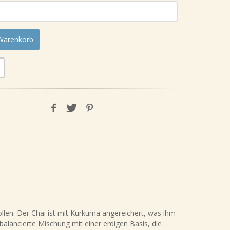
 Warenkorb
ollen. Der Chai ist mit Kurkuma angereichert, was ihm
alancierte Mischung mit einer erdigen Basis, die