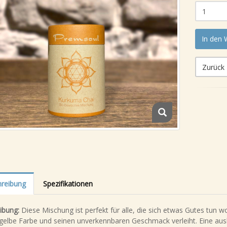
In den
Zurück
reibung
Spezifikationen
ibung:
Diese Mischung ist perfekt für alle, die sich etwas Gutes tun w
gelbe Farbe und seinen unverkennbaren Geschmack verleiht. Eine ausb