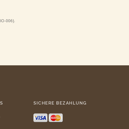
BIO-006).
S
SICHERE BEZAHLUNG
r