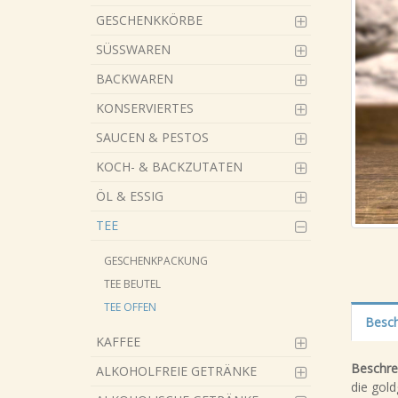
GESCHENKKÖRBE
SÜSSWAREN
BACKWAREN
KONSERVIERTES
SAUCEN & PESTOS
KOCH- & BACKZUTATEN
ÖL & ESSIG
TEE
GESCHENKPACKUNG
TEE BEUTEL
TEE OFFEN
Besch
KAFFEE
Beschre
ALKOHOLFREIE GETRÄNKE
die gold