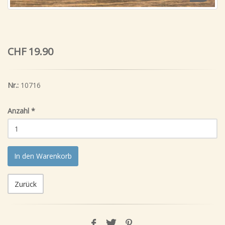
CHF 19.90
Nr.:
10716
Anzahl
*
In den Warenkorb
Zurück