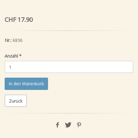
CHF 17.90
Nr.:
6836
Anzahl
*
In den Warenkorb
Zurück