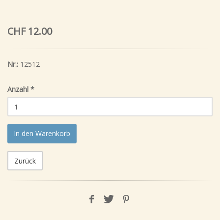
CHF 12.00
Nr.:
12512
Anzahl
*
In den Warenkorb
Zurück