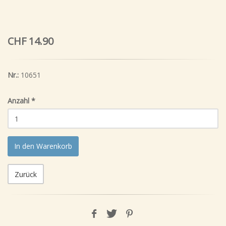
CHF 14.90
Nr.:
10651
Anzahl
*
In den Warenkorb
Zurück