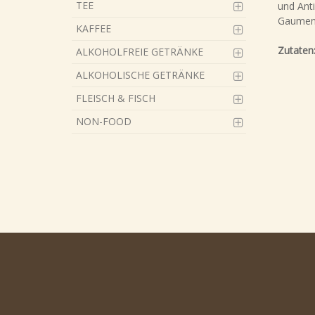
TEE
und Anti
Gaumen 
KAFFEE
Zutaten
ALKOHOLFREIE GETRÄNKE
ALKOHOLISCHE GETRÄNKE
FLEISCH & FISCH
NON-FOOD