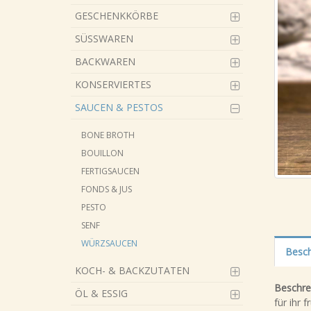
GESCHENKKÖRBE
SÜSSWAREN
BACKWAREN
KONSERVIERTES
SAUCEN & PESTOS
BONE BROTH
BOUILLON
FERTIGSAUCEN
FONDS & JUS
PESTO
SENF
WÜRZSAUCEN
Besch
KOCH- & BACKZUTATEN
Beschre
ÖL & ESSIG
für ihr 