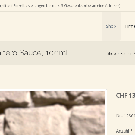
(gilt auf Einzelbestellungen bis max. 3 Geschenkkörbe an eine Adresse)
Shop
Firm
anero Sauce, 100ml
Shop
Saucen 
CHF 13
Nr.:
1236
Anzahl
*