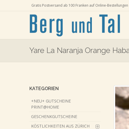
Gratis Postversand ab 100 Franken auf Online-Bestellungen 
Yare La Naranja Orange Hab
Skip
to
main
content
KATEGORIEN
+NEU+ GUTSCHEINE
PRINT@HOME
GESCHENKGUTSCHEINE
KÖSTLICHKEITEN AUS ZÜRICH