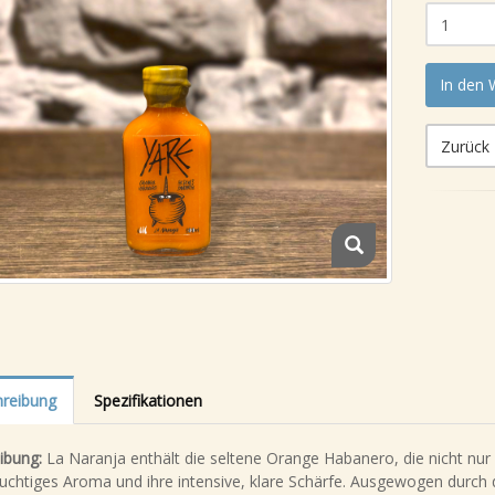
In den
Zurück
reibung
Spezifikationen
ibung:
La Naranja enthält die seltene Orange Habanero, die nicht nur 
fruchtiges Aroma und ihre intensive, klare Schärfe. Ausgewogen durch