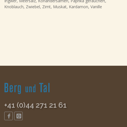
Ingwer, Meersalz, Koriandersamen, Paprika geräuchert,
Knoblauch, Zwiebel, Zimt, Muskat, Kardamon, Vanille
+41 (0)44 271 21 61