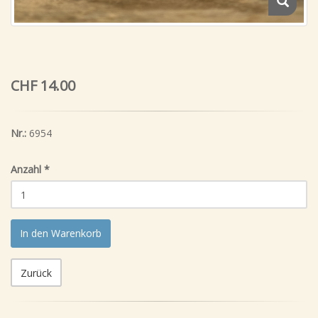
CHF 14.00
Nr.:
6954
Anzahl
*
In den Warenkorb
Zurück