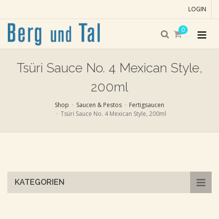
LOGIN
0
Tsüri Sauce No. 4 Mexican Style,
200ml
Shop
Saucen & Pestos
Fertigsaucen
Tsüri Sauce No. 4 Mexican Style, 200ml
Skip
to
main
content
KATEGORIEN