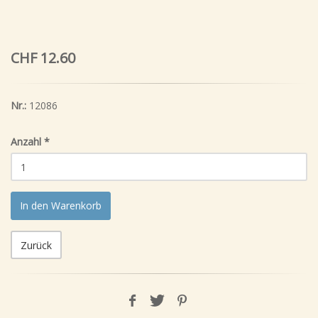
CHF 12.60
Nr.:
12086
Anzahl
*
In den Warenkorb
Zurück