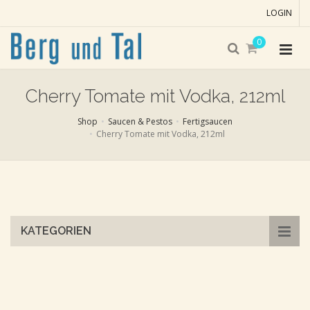
LOGIN
0
Cherry Tomate mit Vodka, 212ml
Shop
Saucen & Pestos
Fertigsaucen
Cherry Tomate mit Vodka, 212ml
Skip
to
main
content
KATEGORIEN