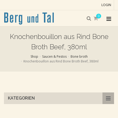
LOGIN
0
Knochenbouillon aus Rind Bone
Broth Beef, 380ml
Shop
Saucen & Pestos
Bone broth
Knochenbouillon aus Rind Bone Broth Beef, 380ml
Skip
to
main
content
KATEGORIEN