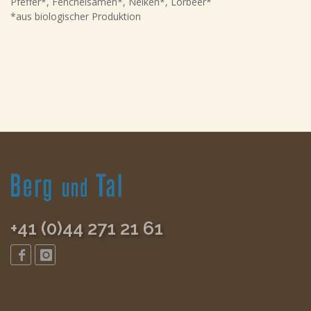
Pfeffer*, Fenchelsamen*, Nelken*, Lorbeer*
*aus biologischer Produktion
+41 (0)44 271 21 61