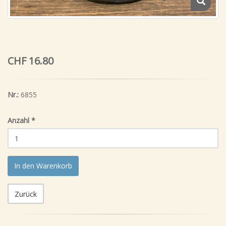
CHF 16.80
Nr.:
6855
Anzahl
*
In den Warenkorb
Zurück