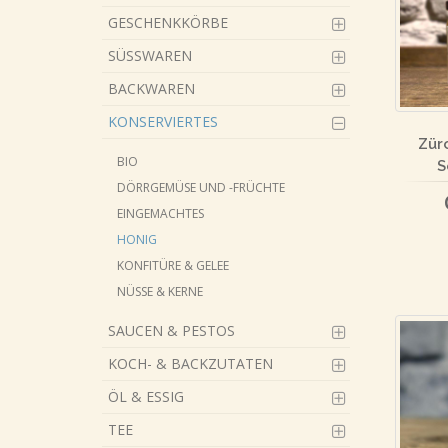
GESCHENKKÖRBE
SÜSSWAREN
BACKWAREN
KONSERVIERTES
Zür
BIO
S
DÖRRGEMÜSE UND -FRÜCHTE
EINGEMACHTES
HONIG
KONFITÜRE & GELEE
NÜSSE & KERNE
SAUCEN & PESTOS
KOCH- & BACKZUTATEN
ÖL & ESSIG
TEE