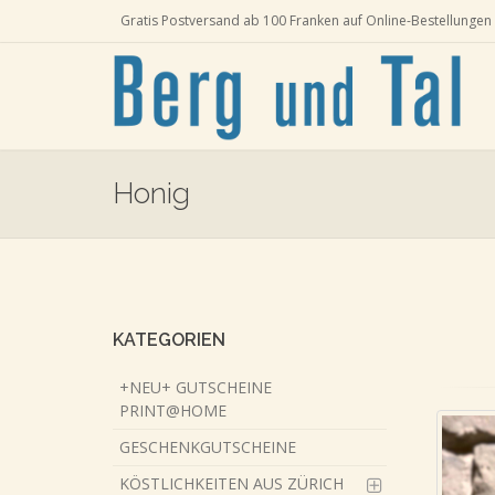
Gratis Postversand ab 100 Franken auf Online-Bestellungen 
Honig
Skip
to
main
content
KATEGORIEN
+NEU+ GUTSCHEINE
PRINT@HOME
GESCHENKGUTSCHEINE
KÖSTLICHKEITEN AUS ZÜRICH