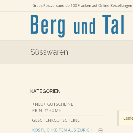
Gratis Postversand ab 100 Franken auf Online-Bestellungen 
Süsswaren
Skip
to
main
content
KATEGORIEN
+NEU+ GUTSCHEINE
PRINT@HOME
Leide
GESCHENKGUTSCHEINE
KÖSTLICHKEITEN AUS ZÜRICH