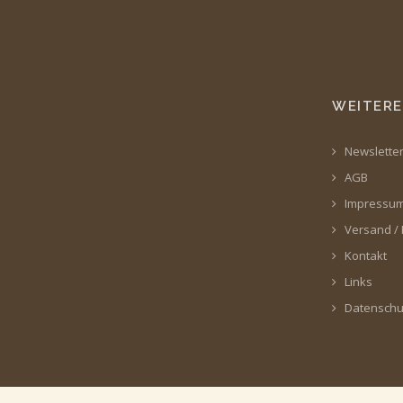
WEITERE
Newslette
AGB
Impressu
Versand /
Kontakt
Links
Datenschu