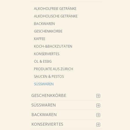
ALKOHOLFREIE GETRÄNKE
ALKOHOLISCHE GETRÄNKE
BACKWAREN
GESCHENKKÖRBE
KAFFEE
KOCH-&BACKZUTATEN
KONSERVIERTES
ÖL & ESSIG
PRODUKTE AUS ZÜRICH
SAUCEN & PESTOS
SÜSSWAREN
GESCHENKKÖRBE
SÜSSWAREN
BACKWAREN
KONSERVIERTES