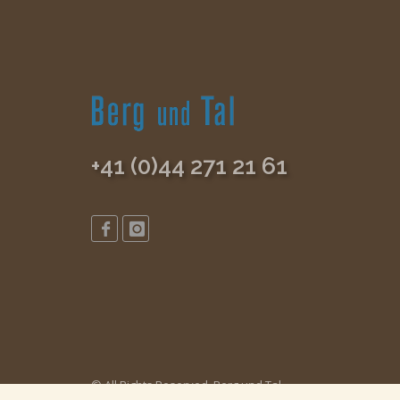
+41 (0)44 271 21 61
© All Rights Reserved, Berg und Tal