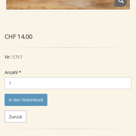
CHF 14.00
Nr.:
5757
Anzahl
*
In den Warenkorb
Zurück