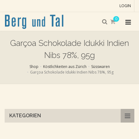
LOGIN
0
Garçoa Schokolade Idukki Indien
Nibs 78%, 95g
Shop
Köstlichkeiten aus Zürich
Süsswaren
Garçoa Schokolade Idukki Indien Nibs 78%, 95g
Skip
to
main
content
KATEGORIEN