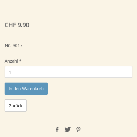
CHF 9.90
Nr.:
9017
Anzahl
*
In den Warenkorb
Zurück