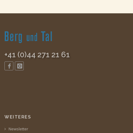
+41 (0)44 271 21 61
WEITERES
Newsletter