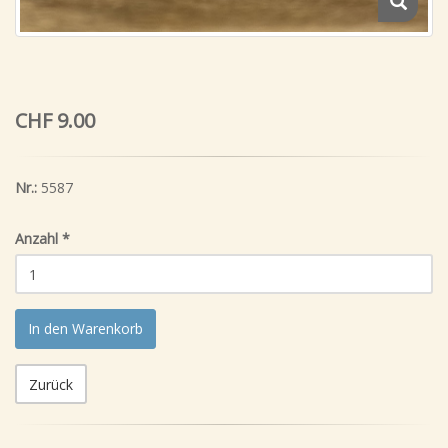
CHF 9.00
Nr.:
5587
Anzahl
*
In den Warenkorb
Zurück