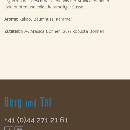
ergänzen das Geschmackserlebnis der Arabicabohnen mit
Kakaonoten und edler, karamelliger Süsse.
Aroma:
Kakao, Baumnuss, Karamell
Zutaten:
80% Arabica-Bohnen, 20% Robusta-Bohnen
+41 (0)44 271 21 61