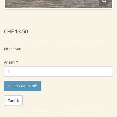
CHF 13.50
Nr.:
11580
Anzahl
*
In den Warenkorb
Zurück