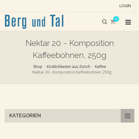
LOGIN
0
Nektar 20 - Komposition
Kaffeebohnen, 250g
Shop
Köstlichkeiten aus Zürich
Kaffee
Nektar 20 - Komposition Kaffeebohnen, 250g
Skip
to
main
content
KATEGORIEN