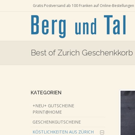
Gratis Postversand ab 100 Franken auf Online-Bestellungen 
Best of Zurich Geschenkkorb 
Skip
to
main
content
KATEGORIEN
+NEU+ GUTSCHEINE
PRINT@HOME
GESCHENKGUTSCHEINE
KÖSTLICHKEITEN AUS ZÜRICH