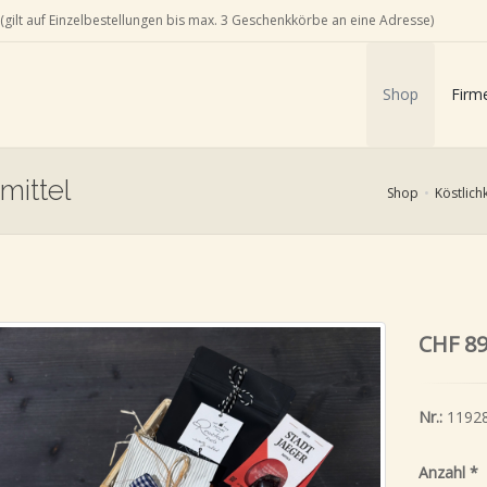
(gilt auf Einzelbestellungen bis max. 3 Geschenkkörbe an eine Adresse)
Shop
Firm
mittel
Shop
Köstlich
CHF 89
Nr.:
1192
Anzahl
*