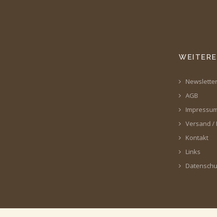
WEITERE
Newslette
AGB
Impressu
Versand /
Kontakt
Links
Datenschu