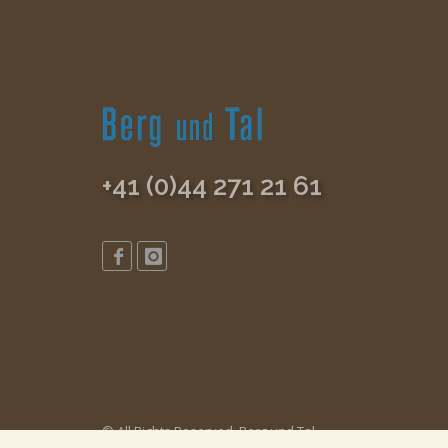
+41 (0)44 271 21 61
© All Rights Reserved, Berg und Tal