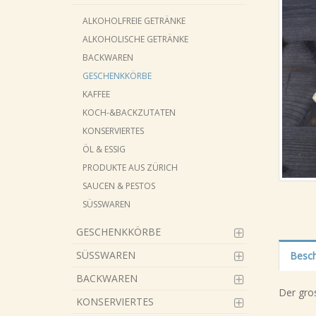
ALKOHOLFREIE GETRÄNKE
ALKOHOLISCHE GETRÄNKE
BACKWAREN
GESCHENKKÖRBE
KAFFEE
KOCH-&BACKZUTATEN
KONSERVIERTES
ÖL & ESSIG
PRODUKTE AUS ZÜRICH
SAUCEN & PESTOS
SÜSSWAREN
GESCHENKKÖRBE
SÜSSWAREN
Besch
BACKWAREN
Der gro
KONSERVIERTES