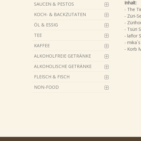
Inhalt:
SAUCEN & PESTOS
- The Ti
KOCH- & BACKZUTATEN
- Züri-S
- Züriho
ÖL & ESSIG
- Tsüri
TEE
- laflor
- mika`s
KAFFEE
- Korb 
ALKOHOLFREIE GETRÄNKE
ALKOHOLISCHE GETRÄNKE
FLEISCH & FISCH
NON-FOOD