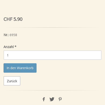
CHF 5.90
Nr.:
6958
Anzahl
*
In den Warenkorb
Zurück