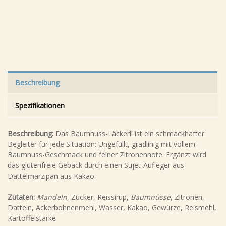
Beschreibung
Spezifikationen
Beschreibung:
Das Baumnuss-Läckerli ist ein schmackhafter
Begleiter für jede Situation: Ungefüllt, gradlinig mit vollem
Baumnuss-Geschmack und feiner Zitronennote. Ergänzt wird
das glutenfreie Gebäck durch einen Sujet-Aufleger aus
Dattelmarzipan aus Kakao.
Zutaten:
Mandeln
, Zucker, Reissirup,
Baumnüsse
, Zitronen,
Datteln, Ackerbohnenmehl, Wasser, Kakao, Gewürze, Reismehl,
Kartoffelstärke