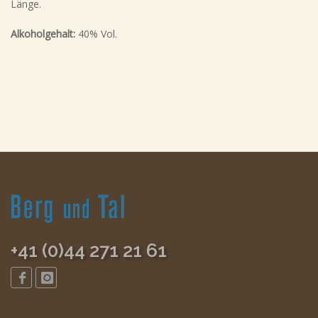
Länge.
Alkoholgehalt:
40% Vol.
+41 (0)44 271 21 61