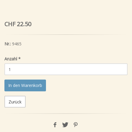
CHF 22.50
Nr.:
9465
Anzahl
*
In den Warenkorb
Zurück