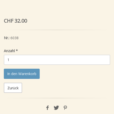
CHF 32.00
Nr.:
6038
Anzahl
*
In den Warenkorb
Zurück