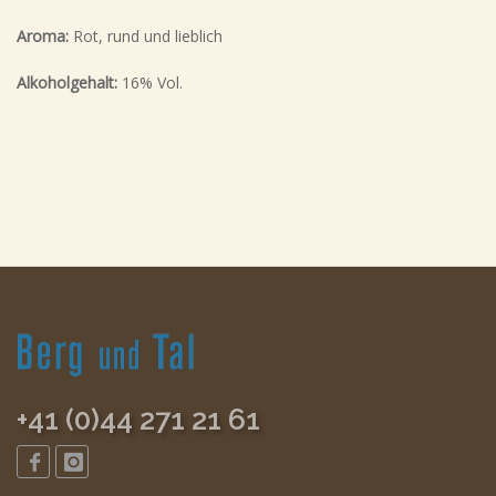
Aroma:
Rot, rund und lieblich
Alkoholgehalt:
16% Vol.
+41 (0)44 271 21 61