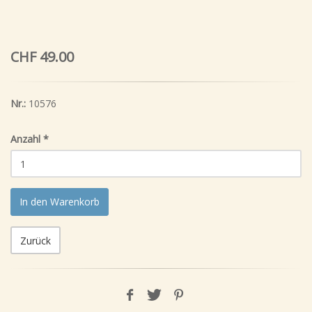
CHF 49.00
Nr.:
10576
Anzahl
*
In den Warenkorb
Zurück