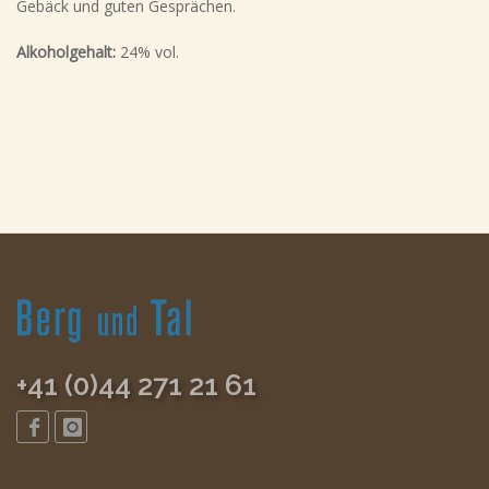
Gebäck und guten Gesprächen.
Alkoholgehalt:
24% vol.
+41 (0)44 271 21 61