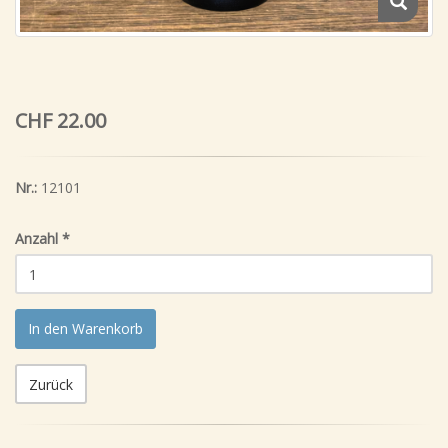
CHF 22.00
Nr.:
12101
Anzahl
*
In den Warenkorb
Zurück