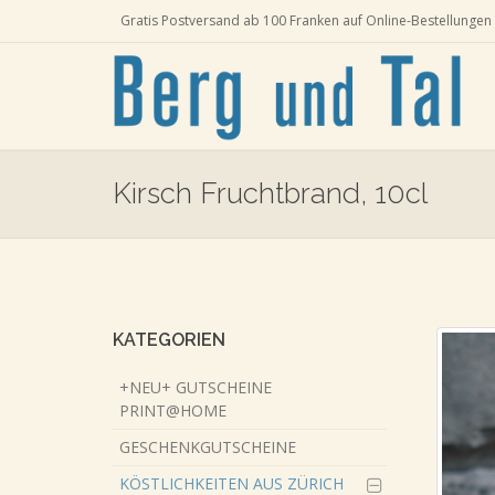
Gratis Postversand ab 100 Franken auf Online-Bestellungen 
Kirsch Fruchtbrand, 10cl
Skip
to
main
content
KATEGORIEN
+NEU+ GUTSCHEINE
PRINT@HOME
GESCHENKGUTSCHEINE
KÖSTLICHKEITEN AUS ZÜRICH