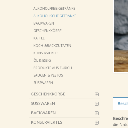
ALKOHOLFREIE GETRÄNKE
ALKOHOLISCHE GETRÄNKE
BACKWAREN
GESCHENKKÖRBE
KAFFEE
KOCH-&BACKZUTATEN
KONSERVIERTES
ÖL & ESSIG
PRODUKTE AUS ZÜRICH
SAUCEN & PESTOS
SÜSSWAREN
GESCHENKKÖRBE
SÜSSWAREN
Besch
BACKWAREN
Beschre
KONSERVIERTES
die Natu