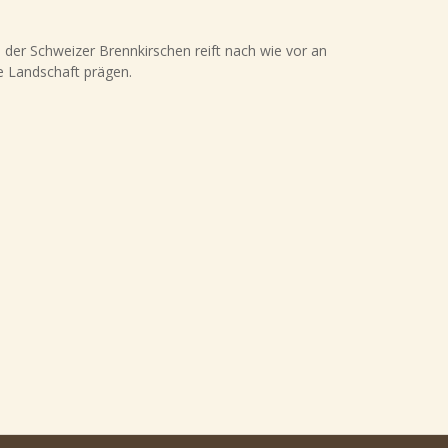
l der Schweizer Brennkirschen reift nach wie vor an
e Landschaft prägen.