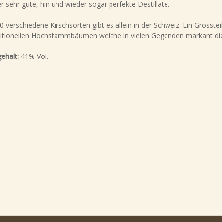
 sehr gute, hin und wieder sogar perfekte Destillate.
 verschiedene Kirschsorten gibt es allein in der Schweiz. Ein Grosstei
ditionellen Hochstammbäumen welche in vielen Gegenden markant di
gehalt:
41% Vol.