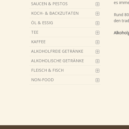
es immer
SAUCEN & PESTOS
KOCH- & BACKZUTATEN
Rund 800
den tra
ÖL & ESSIG
TEE
Alkohol
KAFFEE
ALKOHOLFREIE GETRÄNKE
ALKOHOLISCHE GETRÄNKE
FLEISCH & FISCH
NON-FOOD