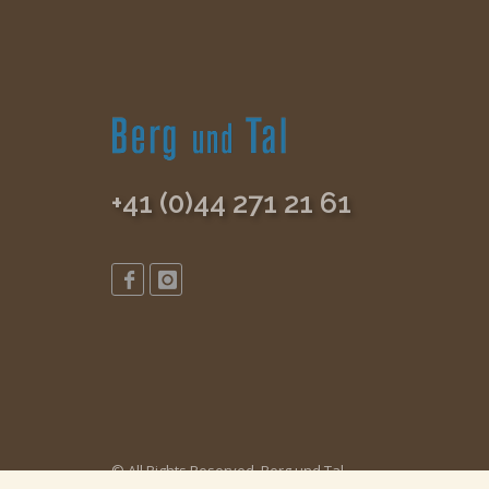
+41 (0)44 271 21 61
© All Rights Reserved, Berg und Tal