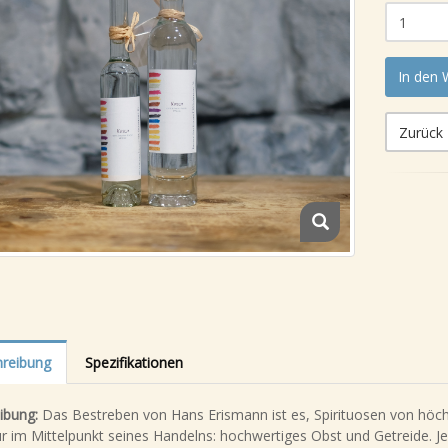
In den
Zurück
reibung
Spezifikationen
ibung:
Das Bestreben von Hans Erismann ist es, Spirituosen von höch
r im Mittelpunkt seines Handelns: hochwertiges Obst und Getreide. J