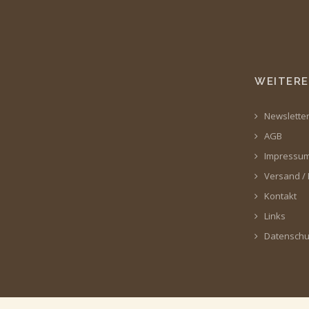
WEITERE
Newslette
AGB
Impressu
Versand /
Kontakt
Links
Datenschu