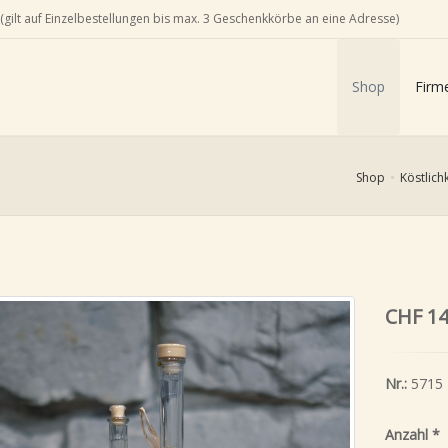
(gilt auf Einzelbestellungen bis max. 3 Geschenkkörbe an eine Adresse)
Shop
Firm
Shop
Köstlich
CHF 14
Nr.:
5715
Anzahl
*