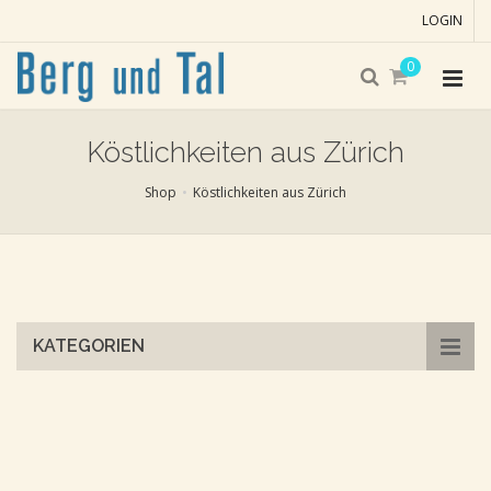
LOGIN
0
Köstlichkeiten aus Zürich
Shop
Köstlichkeiten aus Zürich
Skip
to
main
content
KATEGORIEN