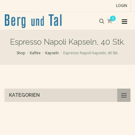
LOGIN
0
Espresso Napoli Kapseln, 40 Stk.
Shop
Kaffee
Kapseln
Espresso Napoli Kapseln, 40 Stk.
Skip
to
main
content
KATEGORIEN