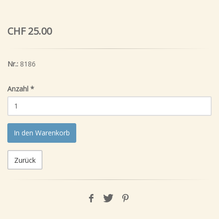
CHF 25.00
Nr.:
8186
Anzahl
*
In den Warenkorb
Zurück