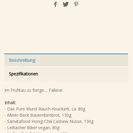
Beschreibung
Spezifikationen
Im Frühtau zu Berge.... Fallera!
Inhalt:
- Das Pure Wurst Rauch-Knackerli, ca. 80g
- Meier-Beck Bauernbirnbrot, 130g
- Sanvitafood Honig-Chili Cashew Nüsse, 130g
- Leibacher Biber vegan, 80g