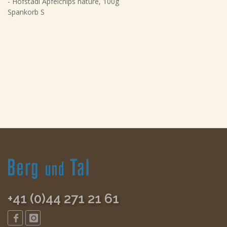
- Hofstadl Apfelchips nature, 100g
Spankorb S
+41 (0)44 271 21 61