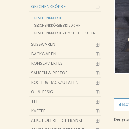
GESCHENKKÖRBE
GESCHENKKÖRBE
GESCHENKKÖRBE BIS 50 CHF
GESCHENKKÖRBE ZUM SELBER FÜLLEN
SÜSSWAREN
BACKWAREN
KONSERVIERTES
SAUCEN & PESTOS
KOCH- & BACKZUTATEN
ÖL & ESSIG
TEE
Besch
KAFFEE
Der gro
ALKOHOLFREIE GETRÄNKE