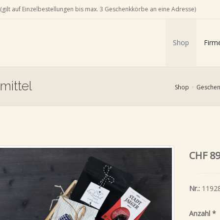
(gilt auf Einzelbestellungen bis max. 3 Geschenkkörbe an eine Adresse)
Shop
Firm
mittel
Shop
Geschen
CHF 89
Nr.:
1192
Anzahl
*