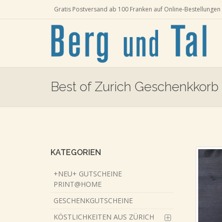
Gratis Postversand ab 100 Franken auf Online-Bestellungen 
Best of Zurich Geschenkkorb 
Skip
to
main
content
KATEGORIEN
+NEU+ GUTSCHEINE
PRINT@HOME
GESCHENKGUTSCHEINE
KÖSTLICHKEITEN AUS ZÜRICH