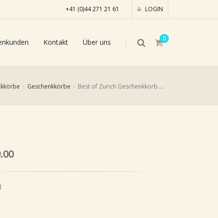
+41 (0)44 271 21 61
LOGIN
0
enkunden
Kontakt
Über uns
kkörbe
Geschenkkörbe
Best of Zurich Geschenkkorb mittel
.00
8