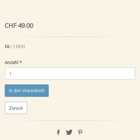
CHF 49.00
Nr.:
11931
Anzahl
*
In den Warenkorb
Zurück