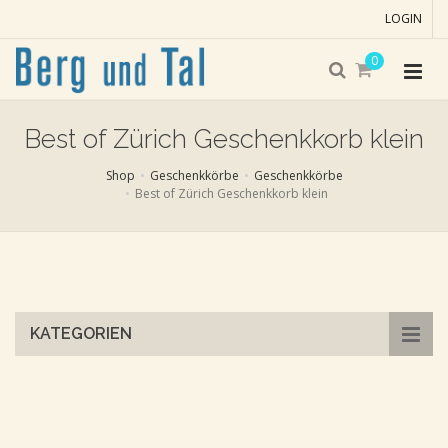
LOGIN
0
Best of Zürich Geschenkkorb klein
Shop
Geschenkkörbe
Geschenkkörbe
Best of Zürich Geschenkkorb klein
Skip
to
main
content
KATEGORIEN