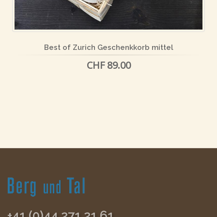
Best of Zurich Geschenkkorb mittel
CHF 89.00
+41 (0)44 271 21 61