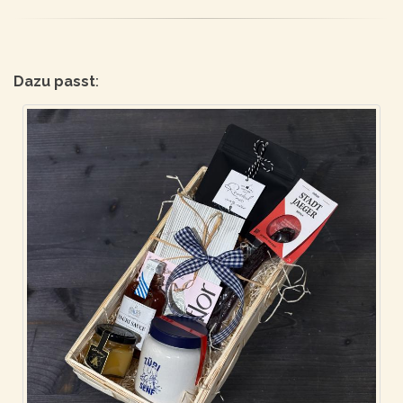
Dazu passt
: