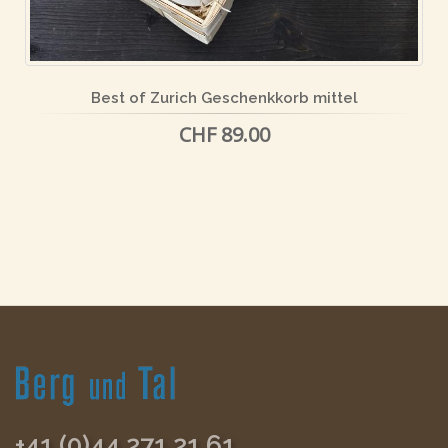
Best of Zurich Geschenkkorb mittel
CHF 89.00
+41 (0)44 271 21 61