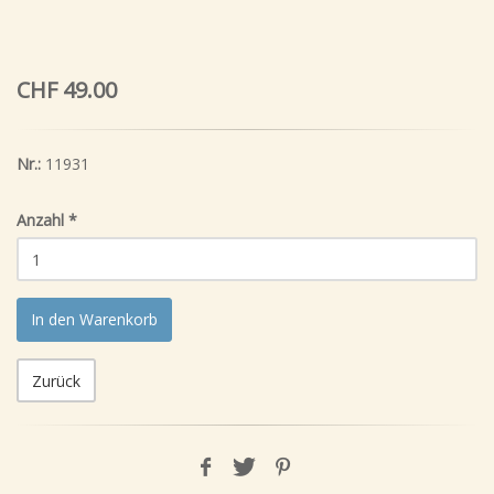
CHF 49.00
Nr.:
11931
Anzahl
*
In den Warenkorb
Zurück