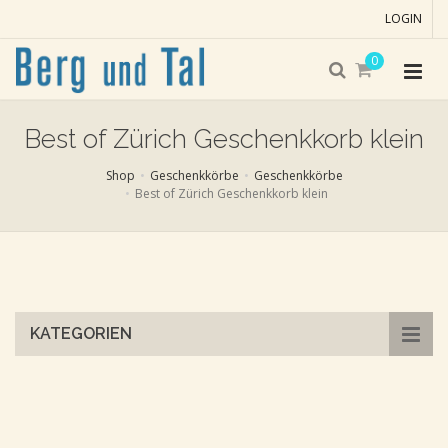
LOGIN
0
Best of Zürich Geschenkkorb klein
Shop
Geschenkkörbe
Geschenkkörbe
Best of Zürich Geschenkkorb klein
Skip
to
main
content
KATEGORIEN