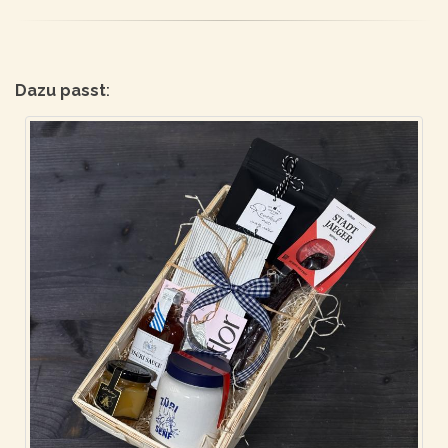
Dazu passt
: