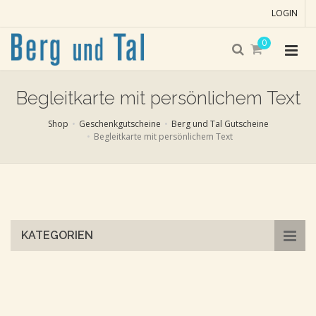
LOGIN
0
Begleitkarte mit persönlichem Text
Shop
Geschenkgutscheine
Berg und Tal Gutscheine
Begleitkarte mit persönlichem Text
Skip
to
main
content
KATEGORIEN