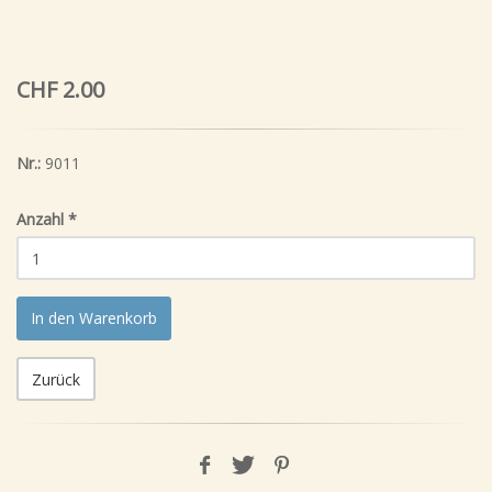
CHF 2.00
Nr.:
9011
Anzahl
*
In den Warenkorb
Zurück