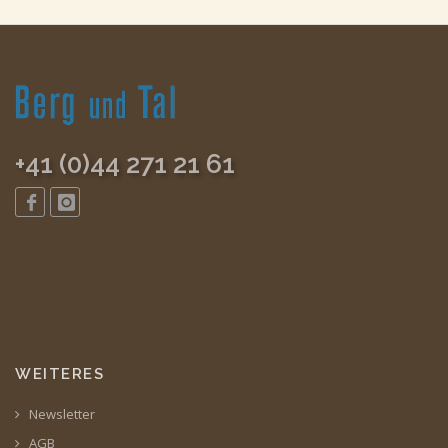
+41 (0)44 271 21 61
WEITERES
Newsletter
AGB